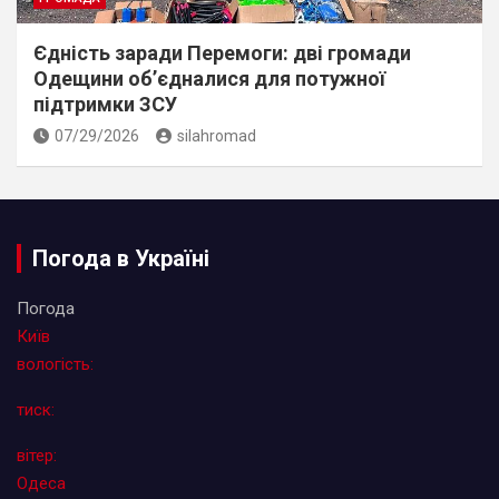
Єдність заради Перемоги: дві громади
Одещини об’єдналися для потужної
підтримки ЗСУ
07/29/2026
silahromad
Погода в Україні
Погода
Київ
вологість:
тиск:
вітер:
Одеса