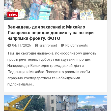
ВІЙНА
Великдень для захисників: Михайло
Лазаренко передав допомогу на чотири
напрямки фронту. ФОТО
04/11/2026
silahromad
No Comments
Там, де сьогодні найважче, по-особливому цінують
прості речі: тепло, турботу і нагадування про дім.
Напередодні Великодня громадський діяч з
Подільщини Михайло Лазаренко разом із своїм
аграрним господарством та небайдужими
підприємцями…