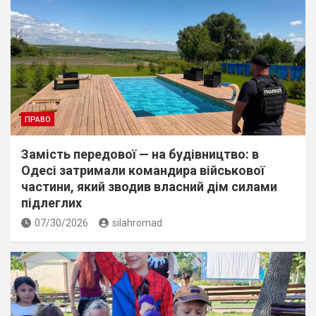
ПРАВО
Замість передової — на будівництво: в
Одесі затримали командира військової
частини, який зводив власний дім силами
підлеглих
07/30/2026
silahromad