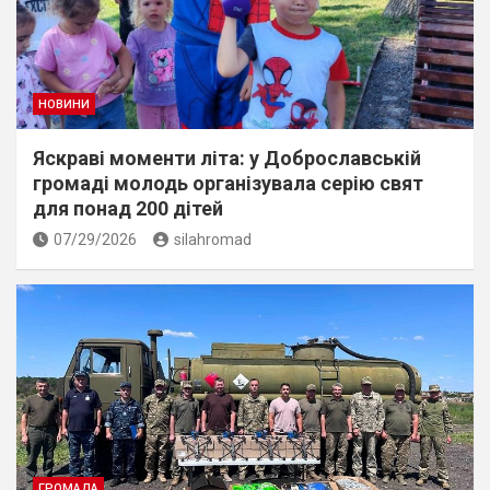
НОВИНИ
Яскраві моменти літа: у Доброславській
громаді молодь організувала серію свят
для понад 200 дітей
07/29/2026
silahromad
ГРОМАДА