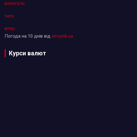
вологість:
тиск:
вітер:
Погода на 10 днів від
sinoptik.ua
Курси валют