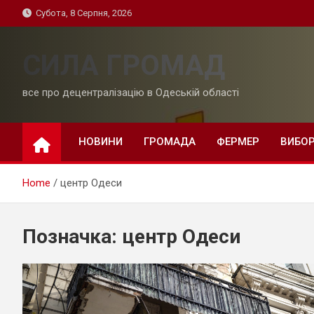
Skip
Субота, 8 Серпня, 2026
to
content
СИЛА ГРОМАД
все про децентралізацію в Одеській області
НОВИНИ
ГРОМАДА
ФЕРМЕР
ВИБО
Home
центр Одеси
Позначка:
центр Одеси