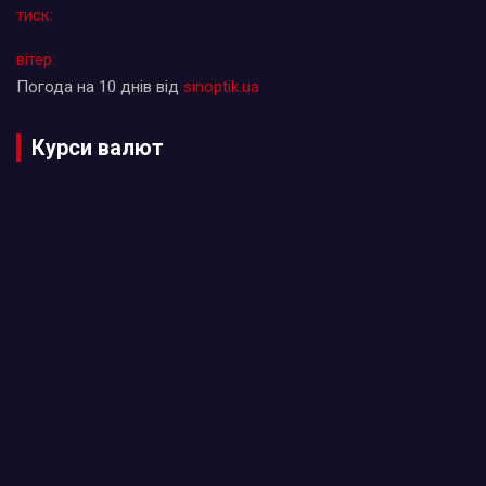
тиск:
вітер:
Погода на 10 днів від
sinoptik.ua
Курси валют