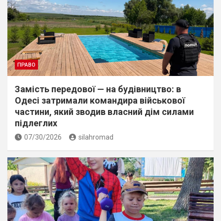
ПРАВО
Замість передової — на будівництво: в
Одесі затримали командира військової
частини, який зводив власний дім силами
підлеглих
07/30/2026
silahromad