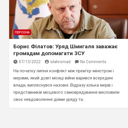
ПЕРСОНА
Борис Філатов: Уряд Шмигаля заважає
громадам допомагати ЗСУ
07/13/2022
silahromad
No Comments
На початку липня конфлікт між прем’єр-міністром і
мерами, який довгі місяці війни варився всередині
влади, виплеснувся назовні. Відразу кілька мерів і
представників місцевого самоврядування висловили
своє невдоволення діями уряду та…