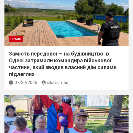
ПРАВО
Замість передової — на будівництво: в
Одесі затримали командира військової
частини, який зводив власний дім силами
підлеглих
07/30/2026
silahromad