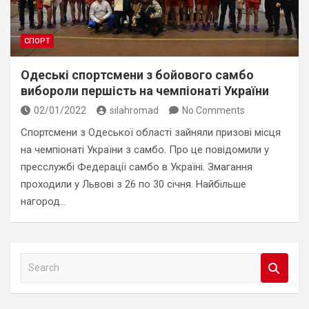
СПОРТ
Одеські спортсмени з бойового самбо
вибороли першість на чемпіонаті України
02/01/2022
silahromad
No Comments
Спортсмени з Одеської області зайняли призові місця
на чемпіонаті України з самбо. Про це повідомили у
пресслужбі Федерації самбо в Україні. Змагання
проходили у Львові з 26 по 30 січня. Найбільше
нагород…
S
e
a