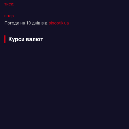
тиск:
вітер:
Погода на 10 днів від
sinoptik.ua
Курси валют