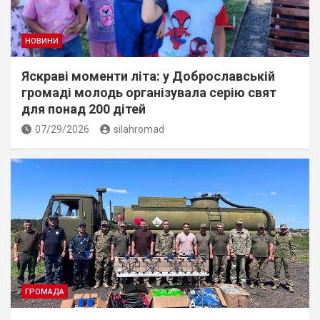
НОВИНИ
Яскраві моменти літа: у Доброславській
громаді молодь організувала серію свят
для понад 200 дітей
07/29/2026
silahromad
ГРОМАДА