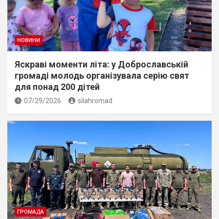
НОВИНИ
Яскраві моменти літа: у Доброславській
громаді молодь організувала серію свят
для понад 200 дітей
07/29/2026
silahromad
ГРОМАДА