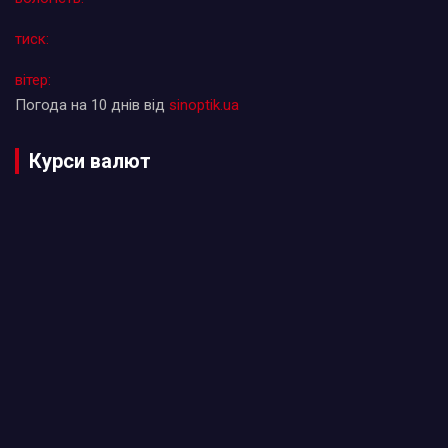
тиск:
вітер:
Погода на 10 днів від
sinoptik.ua
Курси валют