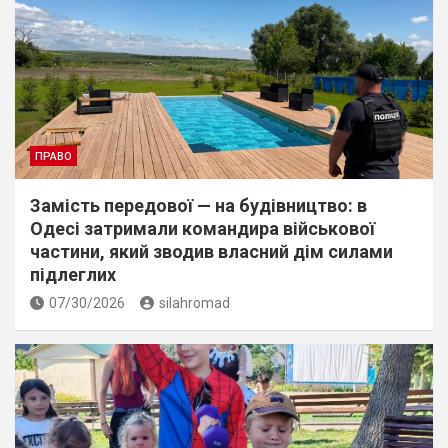
ПРАВО
Замість передової — на будівництво: в
Одесі затримали командира військової
частини, який зводив власний дім силами
підлеглих
07/30/2026
silahromad