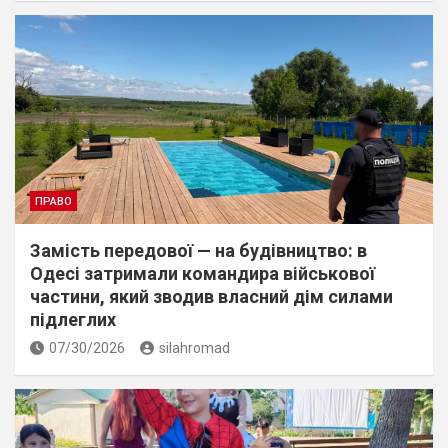
ПРАВО
Замість передової — на будівництво: в
Одесі затримали командира військової
частини, який зводив власний дім силами
підлеглих
07/30/2026
silahromad