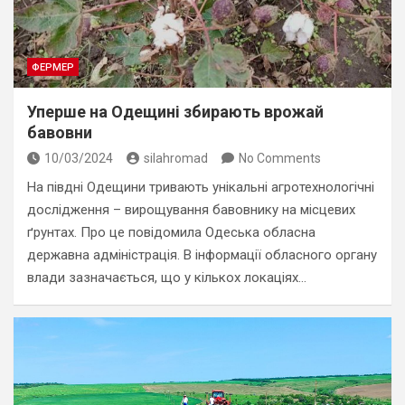
ФЕРМЕР
Уперше на Одещині збирають врожай
бавовни
10/03/2024
silahromad
No Comments
На півдні Одещини тривають унікальні агротехнологічні
дослідження – вирощування бавовнику на місцевих
ґрунтах. Про це повідомила Одеська обласна
державна адміністрація. В інформації обласного органу
влади зазначається, що у кількох локаціях…