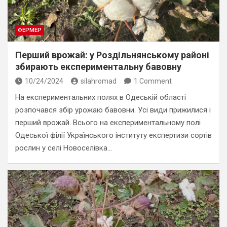
ФЕРМЕР
Перший врожай: у Роздільнянському районі
збирають експериментальну бавовну
10/24/2024
silahromad
1 Comment
На експериментальних полях в Одеській області
розпочався збір урожаю бавовни. Усі види прижилися і
перший врожай. Всього на експериментальному полі
Одеської філії Українського інституту експертизи сортів
рослин у селі Новоселівка…