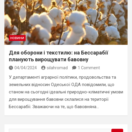
НОВИНИ
Для оборони і текстилю: на Бессарабії
планують вирощувати бавовну
04/04/2024
silahromad
1 Comment
У департаменті аграрної політики, продовольства та
земельних відносин Одеської ОДА повідомили, що
станом на сьогодні ідеальні природно-кліматичні умови
для вирощування бавовни склалися на території
Бессарабії. Зважаючи на те, що бавовняна…