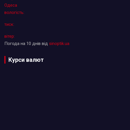
Одеса
вологість:
тиск:
вітер:
Погода на 10 днів від
sinoptik.ua
Курси валют