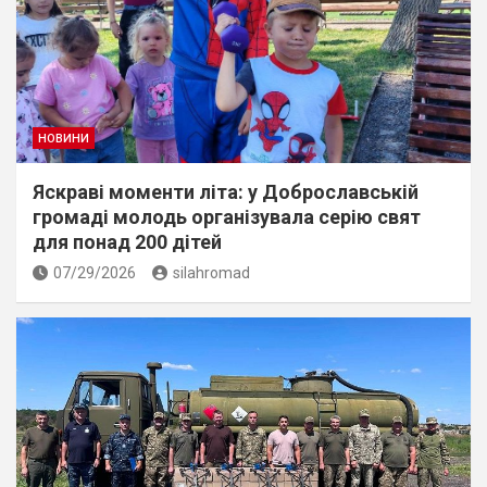
НОВИНИ
Яскраві моменти літа: у Доброславській
громаді молодь організувала серію свят
для понад 200 дітей
07/29/2026
silahromad