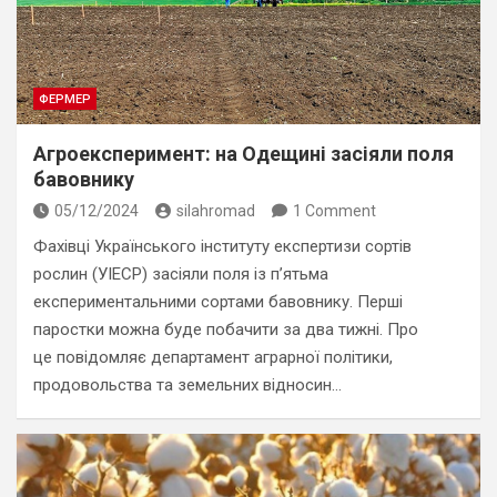
ФЕРМЕР
Агроексперимент: на Одещині засіяли поля
бавовнику
05/12/2024
silahromad
1 Comment
Фахівці Українського інституту експертизи сортів
рослин (УІЕСР) засіяли поля із п’ятьма
експериментальними сортами бавовнику. Перші
паростки можна буде побачити за два тижні. Про
це повідомляє департамент аграрної політики,
продовольства та земельних відносин…