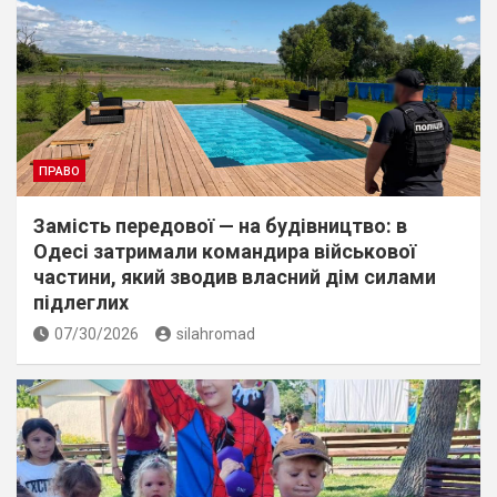
ПРАВО
Замість передової — на будівництво: в
Одесі затримали командира військової
частини, який зводив власний дім силами
підлеглих
07/30/2026
silahromad