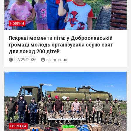
НОВИНИ
Яскраві моменти літа: у Доброславській
громаді молодь організувала серію свят
для понад 200 дітей
07/29/2026
silahromad
ГРОМАДА