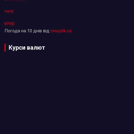
тиск:
вітер:
Погода на 10 днів від
sinoptik.ua
Курси валют