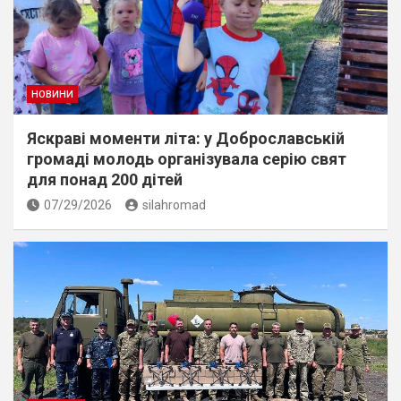
НОВИНИ
Яскраві моменти літа: у Доброславській
громаді молодь організувала серію свят
для понад 200 дітей
07/29/2026
silahromad