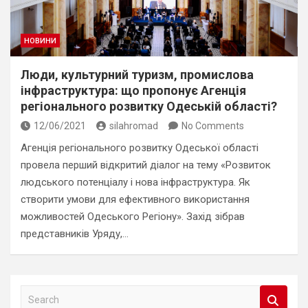
НОВИНИ
Люди, культурний туризм, промислова
інфраструктура: що пропонує Агенція
регіонального розвитку Одеській області?
12/06/2021
silahromad
No Comments
Агенція регіонального розвитку Одеської області
провела перший відкритий діалог на тему «Розвиток
людського потенціалу і нова інфраструктура. Як
створити умови для ефективного використання
можливостей Одеського Регіону». Захід зібрав
представників Уряду,…
S