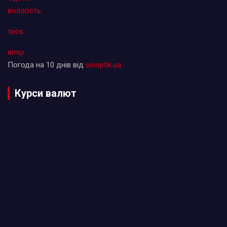
вологість:
тиск:
вітер:
Погода на 10 днів від
sinoptik.ua
Курси валют