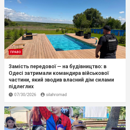
ПРАВО
Замість передової — на будівництво: в
Одесі затримали командира військової
частини, який зводив власний дім силами
підлеглих
07/30/2026
silahromad