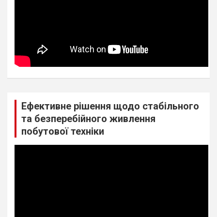
Ефективне рішення щодо стабільного
та безперебійного живлення
побутової техніки