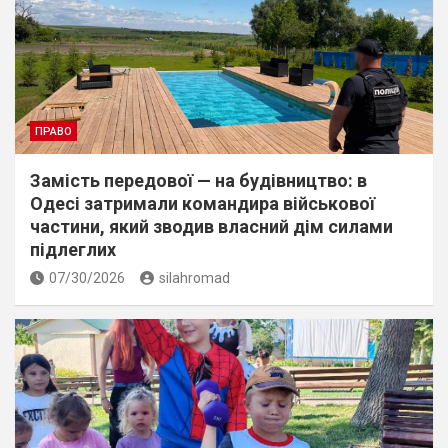
ПРАВО
Замість передової — на будівництво: в
Одесі затримали командира військової
частини, який зводив власний дім силами
підлеглих
07/30/2026
silahromad