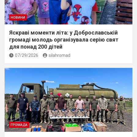
НОВИНИ
Яскраві моменти літа: у Доброславській
громаді молодь організувала серію свят
для понад 200 дітей
07/29/2026
silahromad
ГРОМАДА