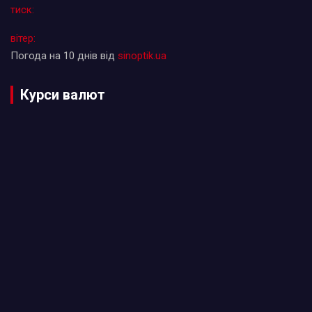
тиск:
вітер:
Погода на 10 днів від
sinoptik.ua
Курси валют