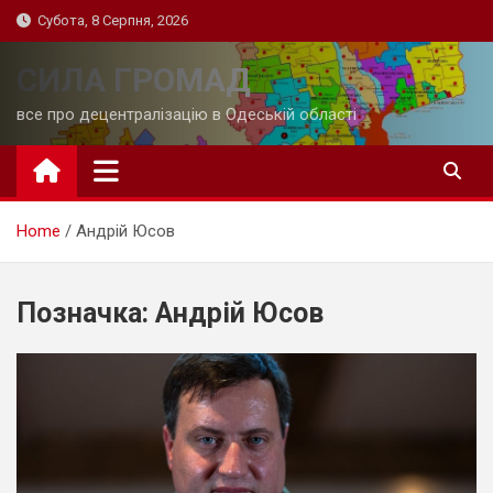
Skip
Субота, 8 Серпня, 2026
to
content
СИЛА ГРОМАД
все про децентралізацію в Одеській області
Home
Андрій Юсов
Позначка:
Андрій Юсов