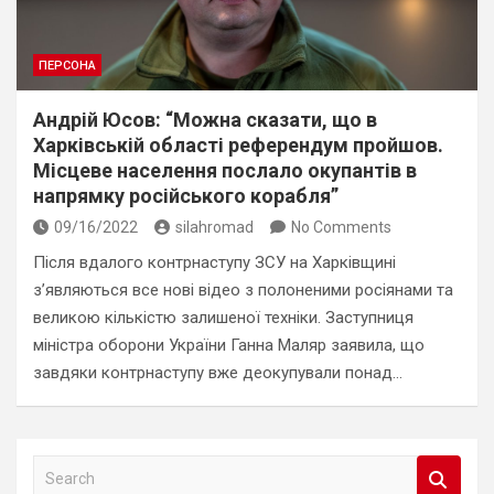
ПЕРСОНА
Андрій Юсов: “Можна сказати, що в
Харківській області референдум пройшов.
Місцеве населення послало окупантів в
напрямку російського корабля”
09/16/2022
silahromad
No Comments
Після вдалого контрнаступу ЗСУ на Харківщині
з’являються все нові відео з полоненими росіянами та
великою кількістю залишеної техніки. Заступниця
міністра оборони України Ганна Маляр заявила, що
завдяки контрнаступу вже деокупували понад…
S