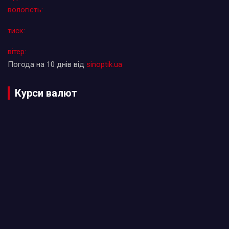
вологість:
тиск:
вітер:
Погода на 10 днів від
sinoptik.ua
Курси валют