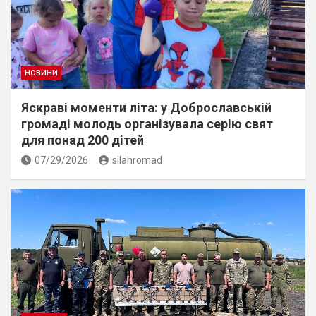
НОВИНИ
Яскраві моменти літа: у Доброславській
громаді молодь організувала серію свят
для понад 200 дітей
07/29/2026
silahromad