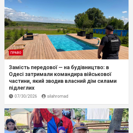
ПРАВО
Замість передової — на будівництво: в
Одесі затримали командира військової
частини, який зводив власний дім силами
підлеглих
07/30/2026
silahromad