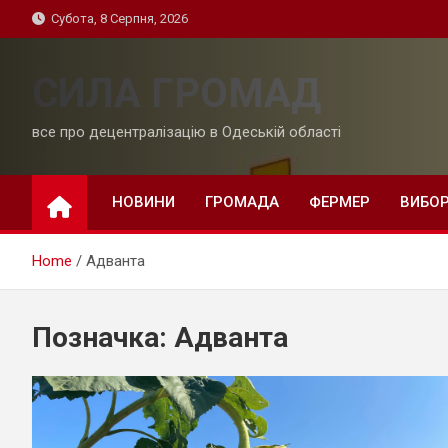
Skip
Субота, 8 Серпня, 2026
to
content
СИЛА ГРОМАД
все про децентралізацію в Одеській області
НОВИНИ
ГРОМАДА
ФЕРМЕР
ВИБО
Home
Адванта
Позначка:
Адванта