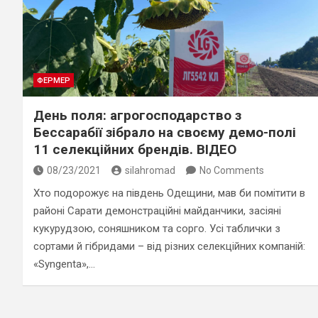
ФЕРМЕР
День поля: агрогосподарство з
Бессарабії зібрало на своєму демо-полі
11 селекційних брендів. ВІДЕО
08/23/2021
silahromad
No Comments
Хто подорожує на південь Одещини, мав би помітити в
районі Сарати демонстраційні майданчики, засіяні
кукурудзою, соняшником та сорго. Усі таблички з
сортами й гібридами – від різних селекційних компаній:
«Syngenta»,…