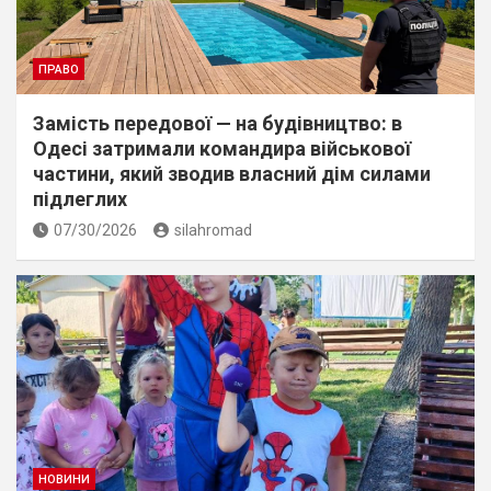
ПРАВО
Замість передової — на будівництво: в
Одесі затримали командира військової
частини, який зводив власний дім силами
підлеглих
07/30/2026
silahromad
НОВИНИ