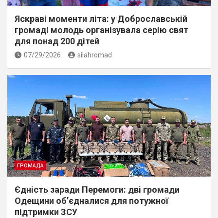
Яскраві моменти літа: у Доброславській
громаді молодь організувала серію свят
для понад 200 дітей
07/29/2026
silahromad
ГРОМАДА
Єдність заради Перемоги: дві громади
Одещини об’єдналися для потужної
підтримки ЗСУ