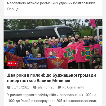
масованою атакою російських ударних безпілотників.
Про це…
ВІЙНА
Два роки в полонi: до Буджацької громади
повертається Василь Мельник
05/15/2026
silahromad
No Comments
У рамках першого обміну військовополонених 1000 на
1000 до України повернулося 205 військовополонених,