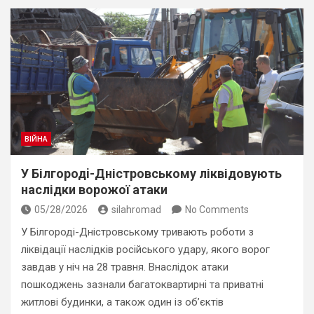
ВІЙНА
У Білгородi-Дністровському ліквідовують
наслідки ворожої атаки
05/28/2026
silahromad
No Comments
У Білгороді-Дністровському тривають роботи з
ліквідації наслідків російського удару, якого ворог
завдав у ніч на 28 травня. Внаслідок атаки
пошкоджень зазнали багатоквартирні та приватні
житлові будинки, а також один із об’єктів