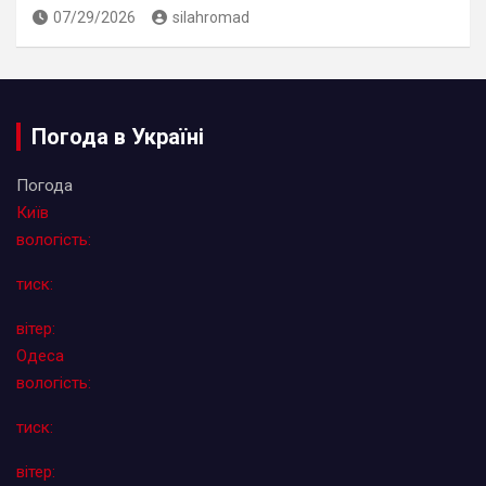
07/29/2026
silahromad
Погода в Україні
Погода
Київ
вологість:
тиск:
вітер:
Одеса
вологість:
тиск:
вітер: