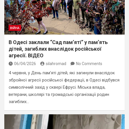
ВІЙНА
В Одесі заклали “Сад пам’яті” у пам’ять
дітей, загиблих внаслідок російської
агресії. ВІДЕО
06/04/2026
silahromad
No Comments
4 червня, у День пам’яті дітей, які загинули внаслідок
збройної агресії російської федерації, в Одесі відбувся
символічний захід у сквері Ефрусі. Міська влада,
ветерани, школярі та громадські організації родин
загиблих…