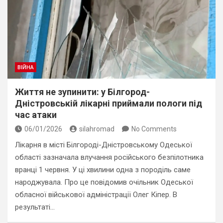
ВІЙНА
Життя не зупинити: у Білгород-
Дністровській лікарні приймали пологи під
час атаки
06/01/2026
silahromad
No Comments
Лікарня в місті Білгороді-Дністровському Одеської
області зазначала влучання російського безпілотника
вранці 1 червня. У ці хвилини одна з породіль саме
народжувала. Про це повідомив очільник Одеської
обласної військової адміністрації Олег Кіпер. В
результаті…