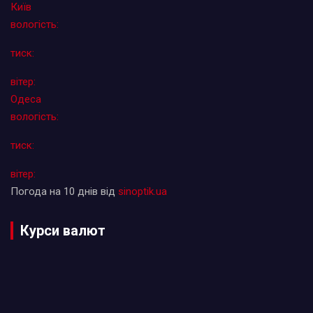
Київ
вологість:
тиск:
вітер:
Одеса
вологість:
тиск:
вітер:
Погода на 10 днів від
sinoptik.ua
Курси валют