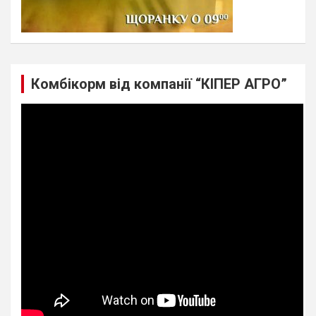
Комбікорм від компанії “КІПЕР АГРО”