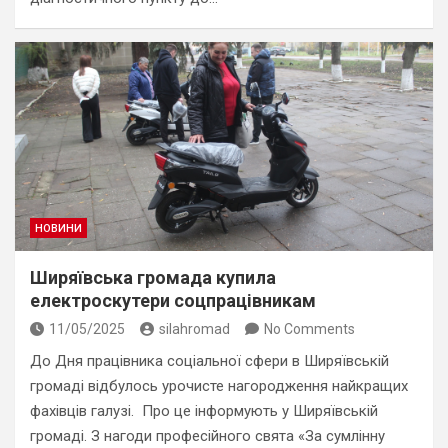
НОВИНИ
Ширяївська громада купила
електроскутери соцпрацівникам
11/05/2025
silahromad
No Comments
До Дня працівника соціальної сфери в Ширяївській
громаді відбулось урочисте нагородження найкращих
фахівців галузі. Про це інформують у Ширяївській
громаді. З нагоди професійного свята «За сумлінну