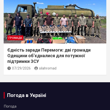
ГРОМАДА
Єдність заради Перемоги: дві громади
Одещини об’єдналися для потужної
підтримки ЗСУ
07/29/2026
silahromad
Погода в Україні
Погода