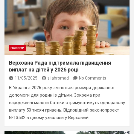
НОВИНИ
Верховна Рада підтримала підвищення
виплат на дітей у 2026 році
11/05/2025
silahromad
No Comments
В Україні з 2026 року зміняться розміри державної
допомоги для родин із дітьми. Зокрема при
народженні маляти батьки отримуватимуть одноразову
виплату 50 тисяч гривень. Відповідний законопроєкт
№13532 в цілому ухвалили у Верховній…