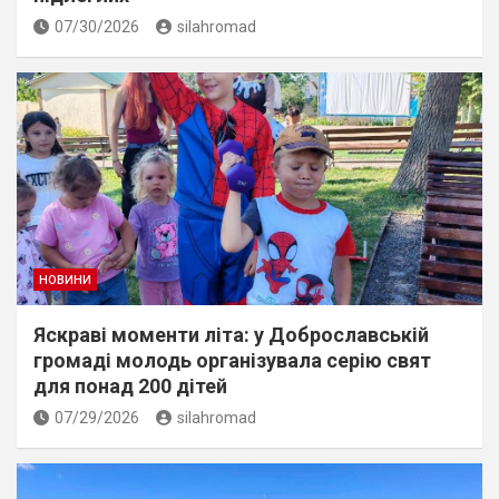
07/30/2026
silahromad
НОВИНИ
Яскраві моменти літа: у Доброславській
громаді молодь організувала серію свят
для понад 200 дітей
07/29/2026
silahromad