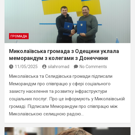
ГРОМАДА
Миколаївська громада з Одещини уклала
меморандум з колегами з Донеччини
11/05/2025
silahromad
No Comments
Миколаївська та Селидівська громади підписали
Меморандум про співпрацю у сфері соціального
захисту населення та розвитку інфраструктури
соціальних послуг. Про це інформують у Миколаївській
громаді. Підписали Меморандум про співпрацю між
Миколаївською селищною радою…