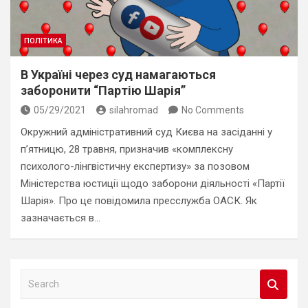
ПОЛІТИКА
В Україні через суд намагаються
заборонити “Партію Шарія”
05/29/2021
silahromad
No Comments
Окружний адміністративний суд Києва на засіданні у
п’ятницю, 28 травня, призначив «комплексну
психолого-лінгвістичну експертизу» за позовом
Міністерства юстиції щодо заборони діяльності «Партії
Шарія». Про це повідомила пресслужба ОАСК. Як
зазначається в…
S
e