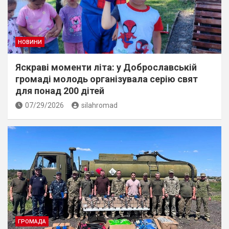
НОВИНИ
Яскраві моменти літа: у Доброславській
громаді молодь організувала серію свят
для понад 200 дітей
07/29/2026
silahromad
ГРОМАДА