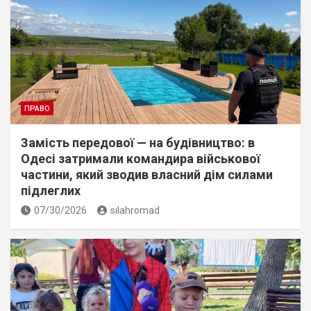
ПРАВО
Замість передової — на будівництво: в
Одесі затримали командира військової
частини, який зводив власний дім силами
підлеглих
07/30/2026
silahromad