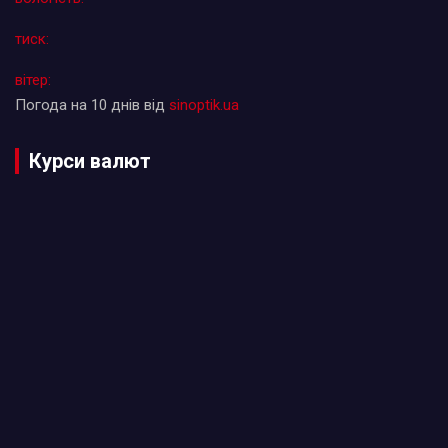
тиск:
вітер:
Погода на 10 днів від
sinoptik.ua
Курси валют