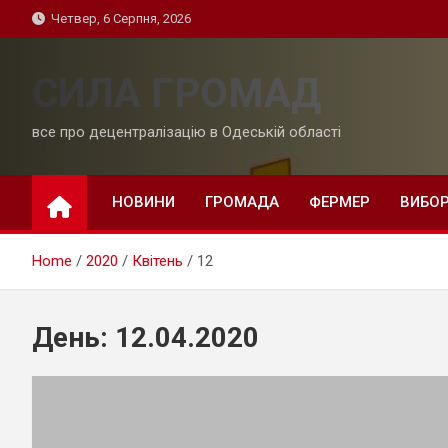
Skip
Четвер, 6 Серпня, 2026
to
content
СИЛА ГРОМАД
все про децентралізацію в Одеській області
НОВИНИ
ГРОМАДА
ФЕРМЕР
ВИБО
Home
2020
Квітень
12
День:
12.04.2020