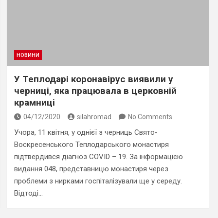
НОВИНИ
У Теплодарі коронавірус виявили у
черниці, яка працювала в церковній
крамниці
04/12/2020
silahromad
No Comments
Учора, 11 квітня, у однієї з черниць Свято-
Воскресенського Теплодарського монастиря
підтвердився діагноз COVID – 19. За інформацією
видання 048, представницю монастиря через
проблеми з нирками госпіталізували ще у середу.
Відтоді…